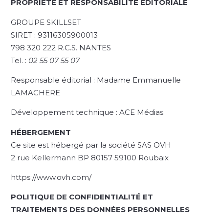
PROPRIÉTÉ ET RESPONSABILITÉ ÉDITORIALE
GROUPE SKILLSET
SIRET : 93116305900013
798 320 222 R.C.S. NANTES
Tel. :
02 55 07 55 07
Responsable éditorial : Madame Emmanuelle
LAMACHERE
Développement technique : ACE Médias.
HÉBERGEMENT
Ce site est hébergé par la société SAS OVH
2 rue Kellermann BP 80157 59100 Roubaix
https://www.ovh.com/
POLITIQUE DE CONFIDENTIALITÉ ET
TRAITEMENTS DES DONNÉES PERSONNELLES