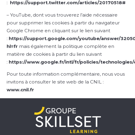
:
https://support.twitter.com/articles/20170518#
– YouTube, dont vous trouverez l’aide nécessaire
pour supprimer les cookies à partir du navigateur
Google Chrome en cliquant sur le lien suivant
:
https://support.google.com/youtube/answer/3205
hl=fr
mais également la politique complète en
matière de cookies à partir du lien suivant
:
https://www.google.fr/intl/fr/policies/technologies
Pour toute information complémentaire, nous vous
invitons à consulter le site web de la CNIL :
www.cnil.fr