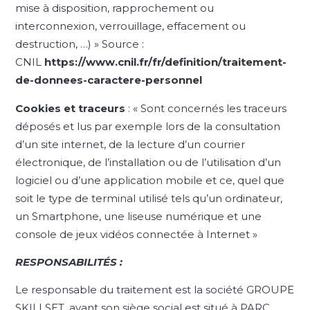
mise à disposition, rapprochement ou
interconnexion, verrouillage, effacement ou
destruction, …) » Source :
CNIL
https://www.cnil.fr/fr/definition/traitement-
de-donnees-caractere-personnel
Cookies et traceurs
: « Sont concernés les traceurs
déposés et lus par exemple lors de la consultation
d’un site internet, de la lecture d’un courrier
électronique, de l’installation ou de l’utilisation d’un
logiciel ou d’une application mobile et ce, quel que
soit le type de terminal utilisé tels qu’un ordinateur,
un Smartphone, une liseuse numérique et une
console de jeux vidéos connectée à Internet »
RESPONSABILITÉS :
Le responsable du traitement est la société GROUPE
SKILLSET, ayant son siège social est situé à PARC