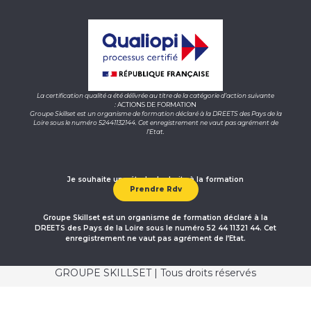
La certification qualité a été délivrée au titre de la catégorie d’action suivante
:
ACTIONS DE FORMATION
Groupe Skillset est un organisme de formation déclaré à la DREETS des Pays de la
Loire sous le numéro 52441132144. Cet enregistrement ne vaut pas agrément de
l’Etat.
Je souhaite une étude de droits à la formation
Prendre Rdv
Groupe Skillset est un organisme de formation déclaré à la
DREETS des Pays de la Loire sous le numéro 52 44 11321 44. Cet
enregistrement ne vaut pas agrément de l’Etat.
GROUPE SKILLSET | Tous droits réservés