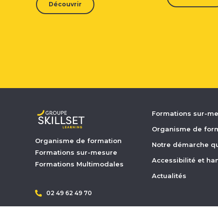
Découvrir
Formations sur-m
Organisme de for
Organisme de formation
Notre démarche qu
Formations sur-mesure
Accessibilité et h
Formations Multimodales
Actualités
02 49 62 49 70