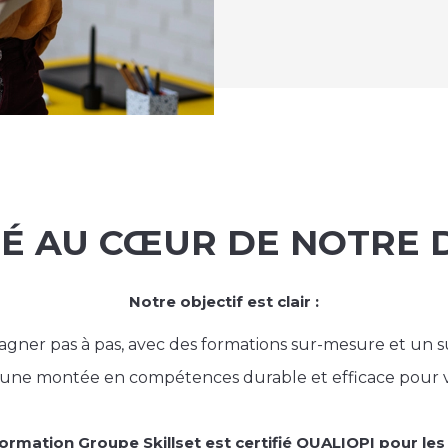
TÉ AU CŒUR DE NOTRE
Notre objectif est clair :
ner pas à pas, avec des formations sur-mesure et un su
 une montée en compétences durable et efficace pour v
rmation Groupe Skillset est certifié QUALIOPI pour les