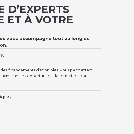
E D’EXPERTS
E ET À VOTRE
stes vous accompagne tout au long de
on.
nt
n des financements disponibles, vous permettant
maximisant les opportunités de formation pour
iques