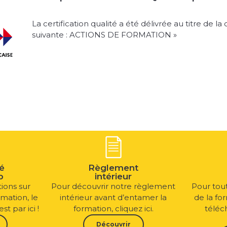
La certification qualité a été délivrée au titre de la
suivante : ACTIONS DE FORMATION »
é
Règlement
p
intérieur
ions sur
Pour découvrir notre règlement
Pour tout
rmation, le
intérieur avant d’entamer la
de la fo
t par ici !
formation, cliquez ici.
téléc
Découvrir