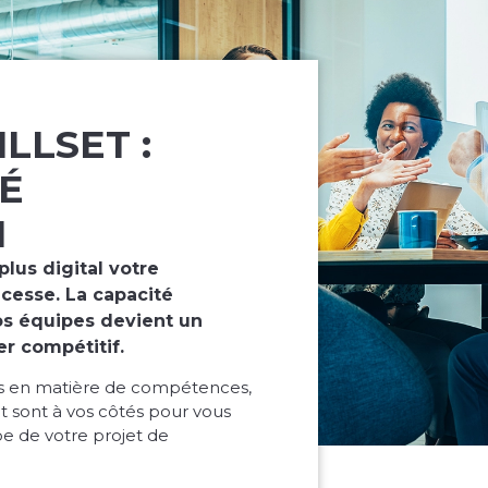
LLSET :
IÉ
N
lus digital votre
 cesse. La capacité
os équipes devient un
er compétitif.
ifs en matière de compétences,
t sont à vos côtés pour vous
 de votre projet de