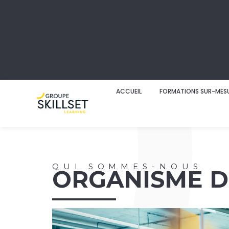
ACCUEIL
FORMATIONS SUR-MES
QUI SOMMES-NOUS
ORGANISME D