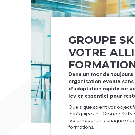
GROUPE SKI
VOTRE ALL
FORMATIO
Dans un monde toujours p
organisation évolue sans
d’adaptation rapide de v
levier essentiel pour rest
Quels que soient vos object
les équipes du Groupe Skillse
accompagner à chaque étape
formations.