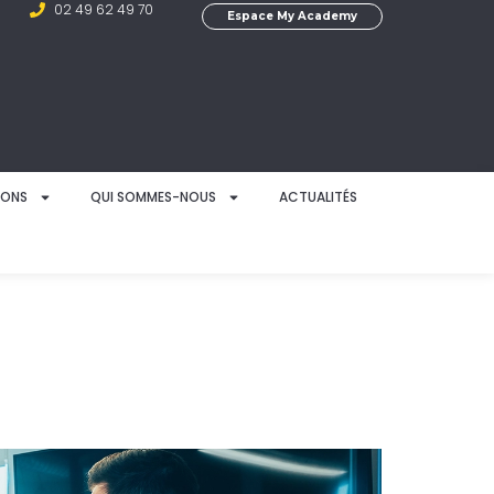
02 49 62 49 70
Espace My Academy
IONS
QUI SOMMES-NOUS
ACTUALITÉS