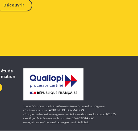
Découvrir
e étude
ormation
La certification qualité a été délivrée au titre de la catégorie
d’action suivante :
ACTIONS DE FORMATION
Groupe Skillset est un organisme de formation déclaré à la DREETS
des Pays de la Loire sous le numéro 52441132144. Cet
enregistrement ne vaut pas agrément de l’Etat.