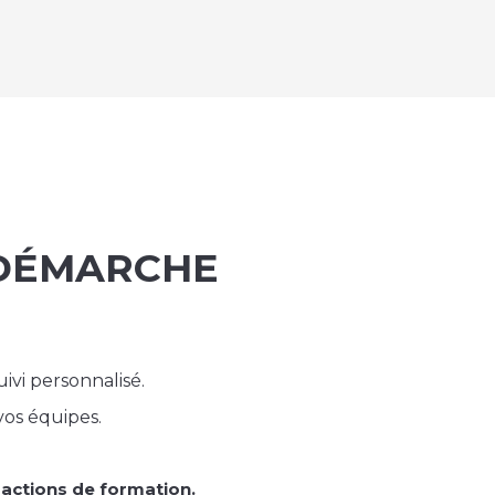
 DÉMARCHE
ivi personnalisé.
os équipes.
 actions de formation.