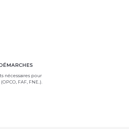
 DÉMARCHES
s nécessaires pour
(OPCO, FAF, FNE..).