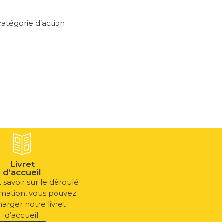
 catégorie d’action
Livret
d’accueil
 savoir sur le déroulé
rmation, vous pouvez
harger notre livret
d’accueil.