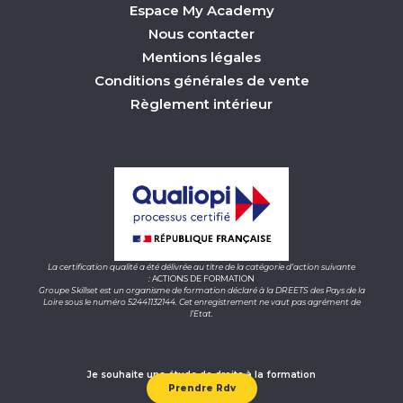
Espace My Academy
Nous contacter
Mentions légales
Conditions générales de vente
Règlement intérieur
La certification qualité a été délivrée au titre de la catégorie d’action suivante
:
ACTIONS DE FORMATION
Groupe Skillset est un organisme de formation déclaré à la DREETS des Pays de la
Loire sous le numéro 52441132144. Cet enregistrement ne vaut pas agrément de
l’Etat.
Je souhaite une étude de droits à la formation
Prendre Rdv