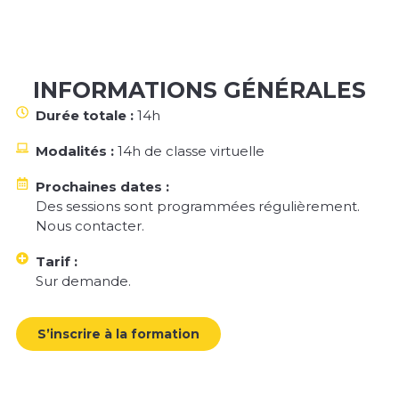
INFORMATIONS GÉNÉRALES
Durée totale :
14h
Modalités :
14h de classe virtuelle
Prochaines dates :
Des sessions sont programmées régulièrement.
Nous contacter.
Tarif :
Sur demande.
S’inscrire à la formation