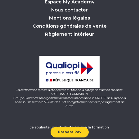
Espace My Academy
Nous contacter
Mentions légales
Conditions générales de vente
Règlement intérieur
La certification qualité a été délivrée au titre de la catégorie d’action suivante
:
ACTIONS DE FORMATION
Groupe Skillset est un organisme de formation déclaré à la DREETS des Pays de la
Loire sous le numéro 52441132144. Cet enregistrement ne vaut pas agrément de
l’Etat.
Je souhaite une étude de droits à la formation
Prendre Rdv