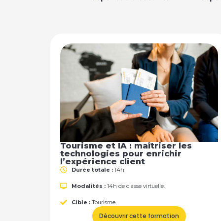
Tourisme et IA : maîtriser les
technologies pour enrichir
l’expérience client
Durée totale :
14h
Modalités :
14h de classe virtuelle.
Cible :
Tourisme
Découvrir cette formation